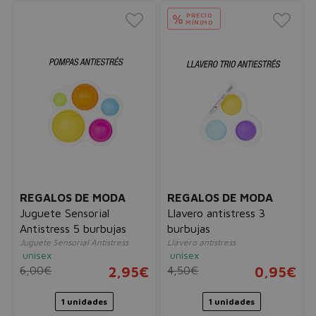
PRECIO
%
MÍNIMO
REGALOS DE MODA
REGALOS DE MODA
Juguete Sensorial
Llavero antistress 3
Antistress 5 burbujas
burbujas
Juguete Sensorial Antistress
Llavero antistress
unisex
unisex
6,00€
2,95€
4,50€
0,95€
1 unidades
1 unidades