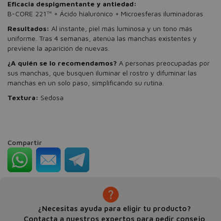
Eficacia despigmentante y antiedad:
B-CORE 221™ + Ácido hialurónico + Microesferas iluminadoras
Resultados:
Al instante, piel más luminosa y un tono más
uniforme. Tras 4 semanas, atenúa las manchas existentes y
previene la aparición de nuevas.
¿A quién se lo recomendamos?
A personas preocupadas por
sus manchas, que busquen iluminar el rostro y difuminar las
manchas en un solo paso, simplificando su rutina.
Textura:
Sedosa
Compartir
¿Necesitas ayuda para eligir tu producto?
Contacta a nuestros expertos para pedir consejo