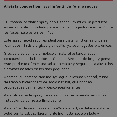
Alivia la congestión nasal infantil de forma segura
El Fitonasal pediatric spray nebulizador 125 ml es un producto
especialmente formulado para aliviar la congestión e irritación de
las fosas nasales en los niños.
Este spray nebulizador es ideal para tratar síndromes gripales,
resfriados, rinitis alérgicas y sinusitis, ya sean agudas o crónicas.
Gracias a su complejo molecular natural estandarizado,
compuesto por la fracción tanínica de Avellano de bruja y gema,
este producto ofrece una solución eficaz y segura para aliviar los
síntomas nasales en los más pequeños.
Además, su composición incluye agua, glicerina vegetal, zumo
de limón y bicarbonato de sodio natural, que brindan
propiedades calmantes y descongestionantes.
Para utilizar este spray nebulizador, se recomienda seguir las
indicaciones de Izessa Empresarial.
Para niños de seis meses a un año de edad, se debe acostar al
bebé con la cabeza ligeramente inclinada hacia un lado y