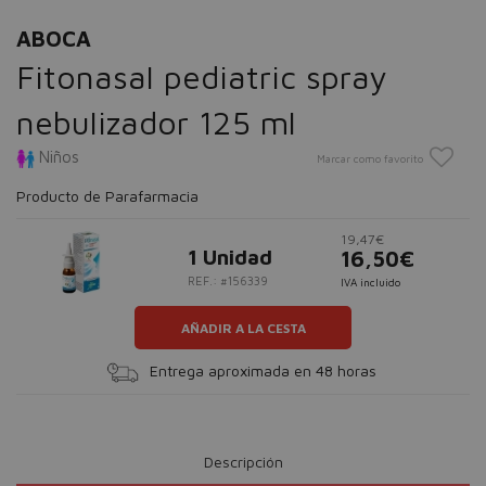
ABOCA
Fitonasal pediatric spray
nebulizador 125 ml
Niños
Marcar como favorito
Producto de Parafarmacia
19,47€
1 Unidad
16,50€
REF.: #156339
IVA incluido
AÑADIR A LA CESTA
Entrega aproximada en 48 horas
Descripción