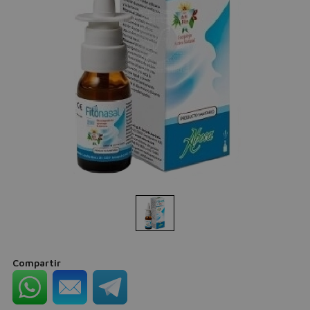
Compartir