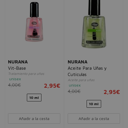
NURANA
NURANA
Vit-Base
Aceite Para Uñas y
Tratamiento para uñas
Cutículas
unisex
Aceite para uñas
4,00€
2,95€
unisex
4,00€
2,95€
10 ml
10 ml
Añadir a la cesta
Añadir a la cesta