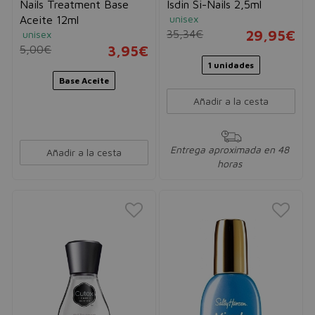
Nails Treatment Base
Isdin Si-Nails 2,5ml
unisex
Aceite 12ml
35,34€
29,95€
unisex
5,00€
3,95€
1 unidades
Base Aceite
Añadir a la cesta
Entrega aproximada en 48
Añadir a la cesta
horas