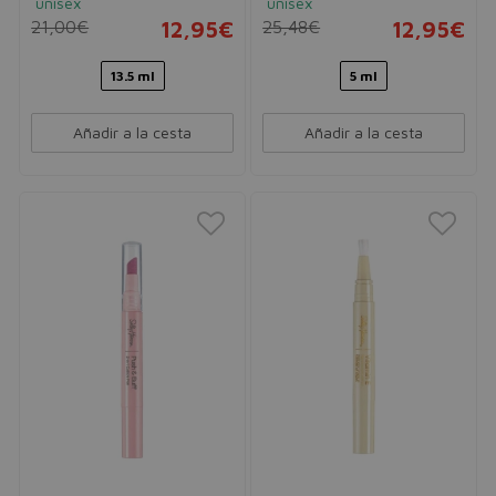
unisex
unisex
21,00€
12,95€
25,48€
12,95€
13.5 ml
5 ml
Añadir a la cesta
Añadir a la cesta