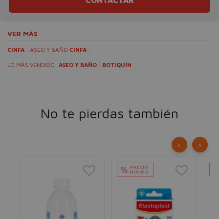
VER MÁS
CINFA
ASEO Y BAÑO
CINFA
LO MÁS VENDIDO:
ASEO Y BAÑO
BOTIQUÍN
No te pierdas también
‹
›
PRECIO
%
MÍNIMO