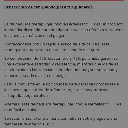
Protección eficaz y alivio para tus pulgares.
La muñequera metapulgar Innova Farmalastic T-1 es un producto
innovador diseñado para brindar una sujeción efectiva y prevenir
lesiones traumáticas en el pulgar.
Confeccionada con un tejido elástico de alta calidad, esta
muñequera proporciona un ajuste cómodo y seguro.
Su composición de 18% elastómero y 72% poliamida garantiza
una excelente elasticidad y resistencia, mientras que los flejes
de aluminio en las sujeciones brindan una mayor estabilidad y
soporte a la articulación del pulgar.
Esto la convierte en la opción ideal para personas propensas a
lesiones o que sufren de inflamación, procesos artríticos o
artropatía degenerativa.
Además, esta muñequera metapulgar Innova Farmalastic T-1 es
muy fácil de cuidar.
Se recomienda lavarla a mano con jabón neutro y agua a una
temperatura inferior a 35°C.