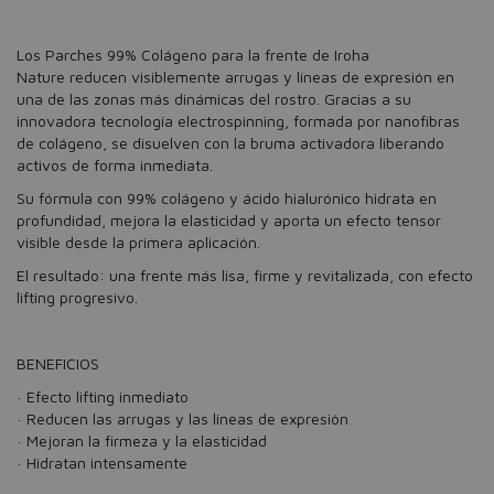
Los Parches 99% Colágeno para la frente de Iroha
Nature reducen visiblemente arrugas y líneas de expresión en
una de las zonas más dinámicas del rostro. Gracias a su
innovadora tecnología electrospinning, formada por nanofibras
de colágeno, se disuelven con la bruma activadora liberando
activos de forma inmediata.
Su fórmula con 99% colágeno y ácido hialurónico hidrata en
profundidad, mejora la elasticidad y aporta un efecto tensor
visible desde la primera aplicación.
El resultado: una frente más lisa, firme y revitalizada, con efecto
lifting progresivo.
BENEFICIOS
· Efecto lifting inmediato
· Reducen las arrugas y las líneas de expresión
· Mejoran la firmeza y la elasticidad
· Hidratan intensamente