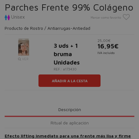
Parches Frente 99% Colágeno
Unisex
Marcar como favorito
Producto de Rostro / Antiarrugas-Antiedad
25,00€
3 uds + 1
16,95€
bruma
IVA incluido
VER
Unidades
REF.: #173430
AÑADIR A LA CESTA
Descripción
Ritual de aplicación
Efecto lifting inmediato para una frente más lisa y firme