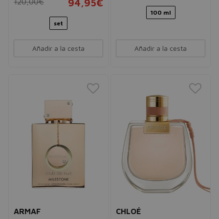
120,00€
94,95€
100 ml
set
Añadir a la cesta
Añadir a la cesta
ARMAF
CHLOÉ