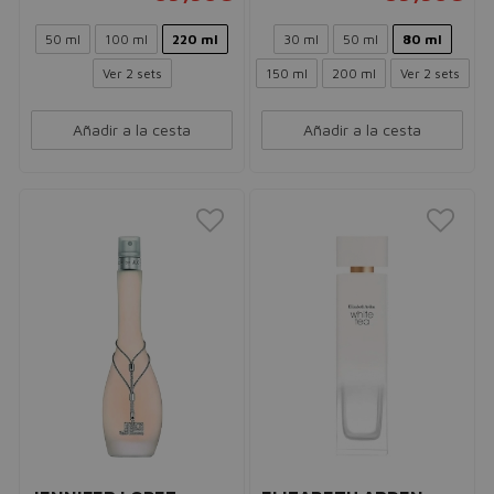
50 ml
100 ml
220 ml
30 ml
50 ml
80 ml
Ver 2 sets
150 ml
200 ml
Ver 2 sets
Añadir a la cesta
Añadir a la cesta