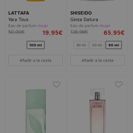
LATTAFA
SHISEIDO
Yara Tous
Ginza Datura
Eau de parfum
mujer
Eau de parfum
mujer
50,00€
19,95€
128,98€
65,95€
100 ml
30 ml
50 ml
90 ml
Añadir a la cesta
Añadir a la cesta