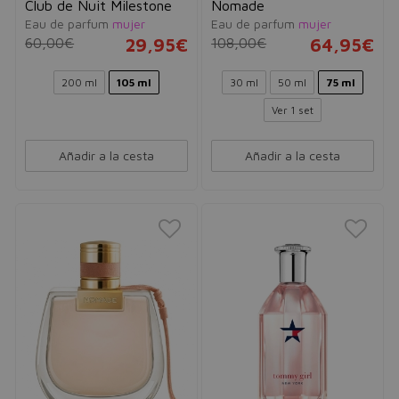
Club de Nuit Milestone
Nomade
Eau de parfum
mujer
Eau de parfum
mujer
60,00€
29,95€
108,00€
64,95€
200 ml
105 ml
30 ml
50 ml
75 ml
Ver 1 set
Añadir a la cesta
Añadir a la cesta