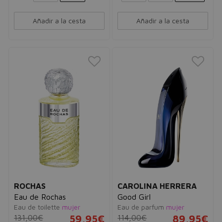
Añadir a la cesta
Añadir a la cesta
ROCHAS
CAROLINA HERRERA
Eau de Rochas
Good Girl
Eau de toilette
mujer
Eau de parfum
mujer
131,00€
59,95€
114,00€
89,95€