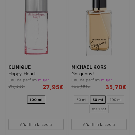
CLINIQUE
MICHAEL KORS
Happy Heart
Gorgeous!
Eau de parfum
mujer
Eau de parfum
mujer
75,00€
27,95€
100,00€
35,70€
100 ml
30 ml
50 ml
100 ml
Ver 1 set
Añadir a la cesta
Añadir a la cesta