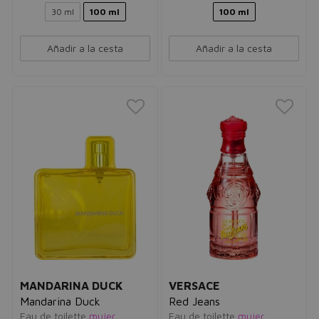
30 ml
100 ml
100 ml
Añadir a la cesta
Añadir a la cesta
MANDARINA DUCK
VERSACE
Mandarina Duck
Red Jeans
Eau de toilette
mujer
Eau de toilette
mujer