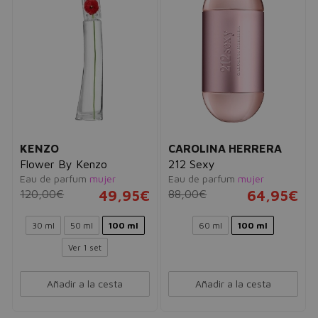
KENZO
CAROLINA HERRERA
Flower By Kenzo
212 Sexy
Eau de parfum
mujer
Eau de parfum
mujer
120,00€
49,95€
88,00€
64,95€
30 ml
50 ml
100 ml
60 ml
100 ml
Ver 1 set
Añadir a la cesta
Añadir a la cesta