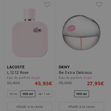
LACOSTE
DKNY
L.12.12 Rose
Be Extra Delicious
Eau de parfum
mujer
Eau de parfum
mujer
92,40€
45,95€
95,00€
27,95€
35 ml
100 ml
Ver 1 set
100 ml
Añadir a la cesta
Añadir a la cesta