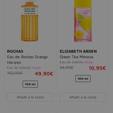
ROCHAS
ELIZABETH ARDEN
Eau de Rochas Orange
Green Tea Mimosa
Eau de toilette
mujer
Horizon
34,00€
10,95€
Eau de toilette
mujer
102,00€
49,90€
100 ml
100 ml
Añadir a la cesta
Añadir a la cesta