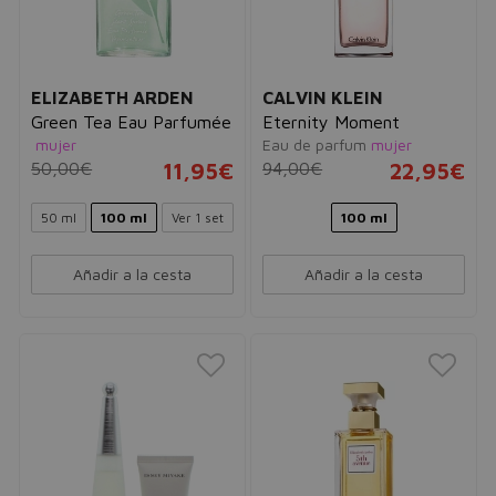
ELIZABETH ARDEN
CALVIN KLEIN
Green Tea Eau Parfumée
Eternity Moment
mujer
Eau de parfum
mujer
50,00€
11,95€
94,00€
22,95€
50 ml
100 ml
Ver 1 set
100 ml
Añadir a la cesta
Añadir a la cesta