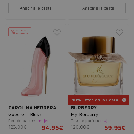
Añadir a la cesta
Añadir a la cesta
PRECIO
%
MÍNIMO
-10% Extra en la Cesta
CAROLINA HERRERA
BURBERRY
Good Girl Blush
My Burberry
Eau de parfum
mujer
Eau de parfum
mujer
123,00€
94,95€
120,00€
59,95€