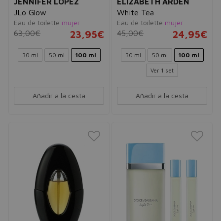
JENNIFER LOPEZ
ELIZABETH ARDEN
JLo Glow
White Tea
Eau de toilette
mujer
Eau de toilette
mujer
63,00€
23,95€
45,00€
24,95€
30 ml
50 ml
100 ml
30 ml
50 ml
100 ml
Ver 1 set
Añadir a la cesta
Añadir a la cesta