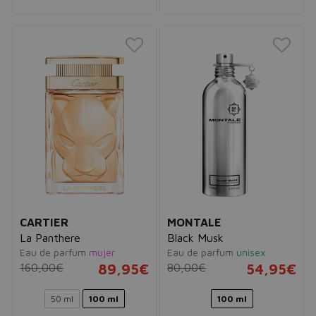
CARTIER
MONTALE
La Panthere
Black Musk
Eau de parfum
mujer
Eau de parfum
unisex
160,00€
89,95€
80,00€
54,95€
50 ml
100 ml
100 ml