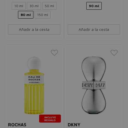
10 ml
30 ml
50 ml
90 ml
80 ml
150 ml
Añadir a la cesta
Añadir a la cesta
INCLUYE
REGALO
ROCHAS
DKNY