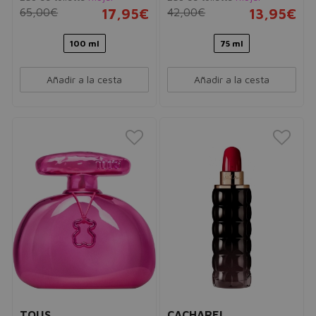
65,00€
17,95€
42,00€
13,95€
100 ml
75 ml
Añadir a la cesta
Añadir a la cesta
TOUS
CACHAREL