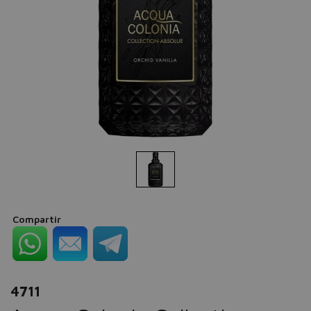
Compartir
4711