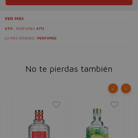
VER MÁS
4711
PERFUMES
4711
LO MÁS VENDIDO:
PERFUMES
No te pierdas también
‹
›