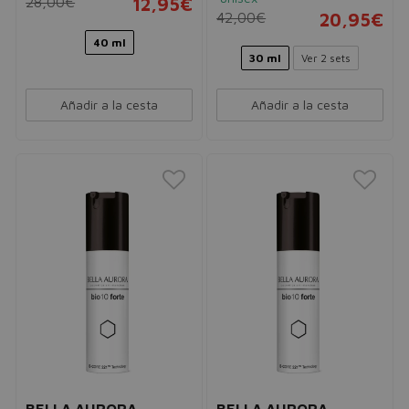
28,00€
12,95€
42,00€
20,95€
40 ml
30 ml
Ver 2 sets
Añadir a la cesta
Añadir a la cesta
BELLA AURORA
BELLA AURORA