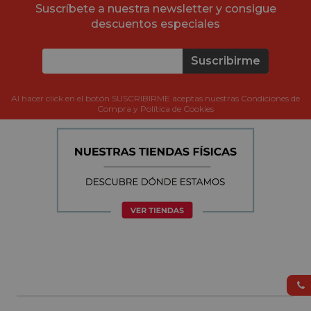
Suscríbete a nuestra newsletter y consigue
descuentos especiales
Suscribirme
Al hacer click en el botón SUSCRIBIRME aceptas nuestras Condiciones de
Compra y Política de Cookies