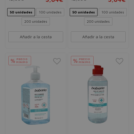
50 unidades
100 unidades
50 unidades
100 unidades
200 unidades
200 unidades
Añadir a la cesta
Añadir a la cesta
PRECIO
PRECIO
%
%
MÍNIMO
MÍNIMO