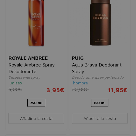
ROYALE AMBREE
PUIG
Royale Ambree Spray
Agua Brava Deodorant
Desodorante
Spray
Desodorante spray
Desodorante spray perfumado
unisex
hombre
5,00€
3,95€
20,00€
11,95€
250 ml
150 ml
Añadir a la cesta
Añadir a la cesta