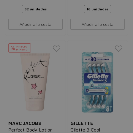
32 unidades
16 unidades
Añadir a la cesta
Añadir a la cesta
PRECIO
%
MÍNIMO
MARC JACOBS
GILLETTE
Perfect Body Lotion
Gilette 3 Cool