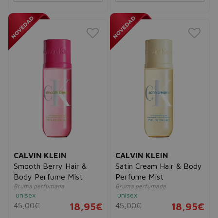
CALVIN KLEIN
CALVIN KLEIN
Smooth Berry Hair &
Satin Cream Hair & Body
Body Perfume Mist
Perfume Mist
Bruma perfumada
Bruma perfumada
unisex
unisex
45,00€
18,95€
45,00€
18,95€