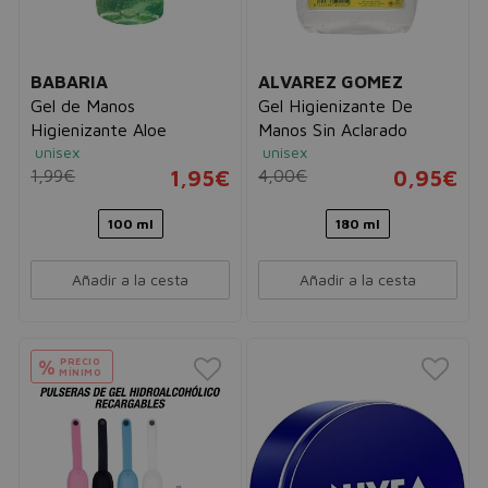
BABARIA
ALVAREZ GOMEZ
Gel de Manos
Gel Higienizante De
Higienizante Aloe
Manos Sin Aclarado
unisex
unisex
1,99€
1,95€
4,00€
0,95€
100 ml
180 ml
Añadir a la cesta
Añadir a la cesta
PRECIO
%
MÍNIMO