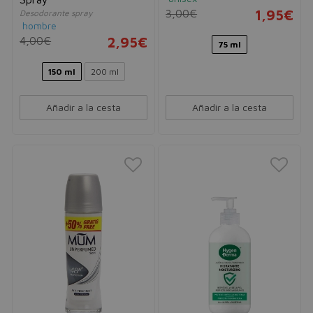
3,00€
1,95€
Desodorante spray
hombre
4,00€
2,95€
75 ml
150 ml
200 ml
Añadir a la cesta
Añadir a la cesta