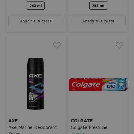
263 ml
236 ml
Añadir a la cesta
Añadir a la cesta
AXE
COLGATE
Axe Marine Deodorant
Colgate Fresh Gel
unisex
Spray