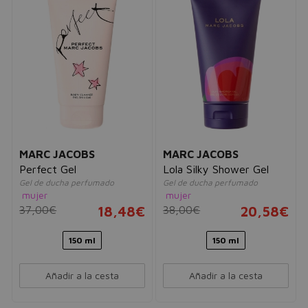
MARC JACOBS
MARC JACOBS
Perfect Gel
Lola Silky Shower Gel
Gel de ducha perfumado
Gel de ducha perfumado
mujer
mujer
37,00€
18,48€
38,00€
20,58€
150 ml
150 ml
Añadir a la cesta
Añadir a la cesta