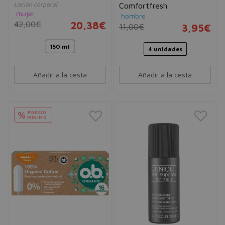
Loción corporal
Comfortfresh
mujer
hombre
42,00€
20,38€
11,00€
3,95€
150 ml
4 unidades
Añadir a la cesta
Añadir a la cesta
PRECIO
%
MÍNIMO