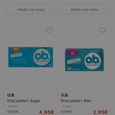
Añadir a la cesta
Añadir a la cesta
O.B.
O.B.
ProComfort Super
ProComfort Mini
mujer
mujer
9,00€
4,95€
3,99€
2,95€