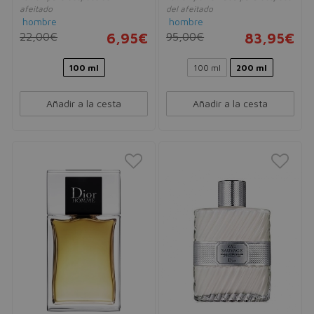
afeitado
del afeitado
hombre
hombre
22,00€
6,95€
95,00€
83,95€
100 ml
100 ml
200 ml
Añadir a la cesta
Añadir a la cesta