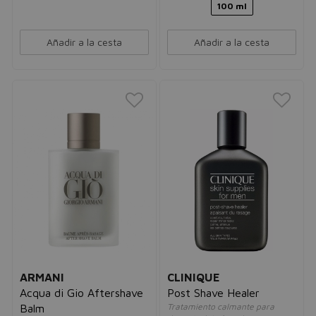
100 ml
Añadir a la cesta
Añadir a la cesta
ARMANI
CLINIQUE
Acqua di Gio Aftershave
Post Shave Healer
Tratamiento calmante para
Balm