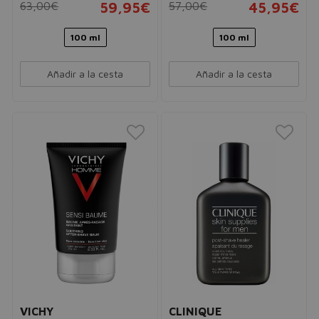
63,00€
59,95€
57,00€
45,95€
100 ml
100 ml
Añadir a la cesta
Añadir a la cesta
VICHY
CLINIQUE