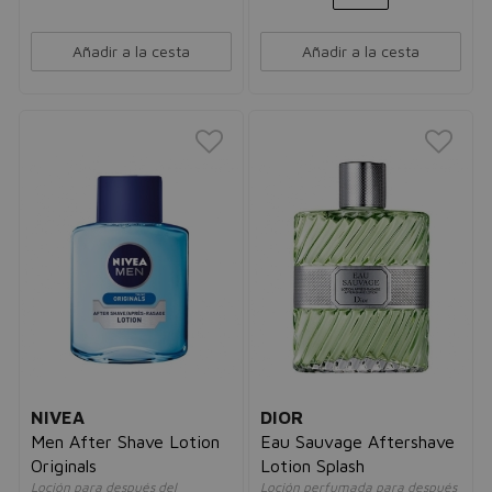
Añadir a la cesta
Añadir a la cesta
NIVEA
DIOR
Men After Shave Lotion
Eau Sauvage Aftershave
Originals
Lotion Splash
Loción para después del
Loción perfumada para después