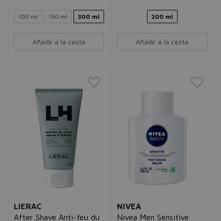
100 ml
150 ml
300 ml
200 ml
Añadir a la cesta
Añadir a la cesta
LIERAC
NIVEA
After Shave Anti-feu du
Nivea Men Sensitive