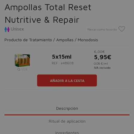
Ampollas Total Reset
Nutritive & Repair
Unisex
Marcar como favorito
Producto de Tratamiento / Ampollas / Monodosis
6,00€
5x15ml
5,95€
REF.: #48608
0,08 €/ml
IVA incluido
VER
AÑADIR A LA CESTA
Descripción
Ritual de aplicación
Ingredientes