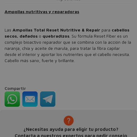
Ampollas nutritivas y reparadoras
Las
Ampollas Total Reset Nutritive & Repair
para
cabellos
secos, dañados
o
quebradizos
. Su fórmula Reset Fiber es un
complejo bioactivo reparador que se combina con la acción de la
naranja, chía y aceite de marula, para tratar la fibra capilar
desde el interior y aportar los nutrientes que el cabello necesita.
Cabello más sano, fuerte y brillante.
Compartir
¿Necesitas ayuda para eligir tu producto?
Contacta a nuestros expertos para pedir consejo