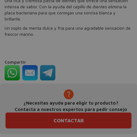
Una rica y cremosa pasta de dientes que ofrece una sensación
intensa de sabor. Con la ayuda del cepillo de dientes elimina la
placa bacteriana para que consigas una sonrisa blanca y
brillante.
Un soplo de menta dulce y fría para una agradable sensación de
frescor marino.
Compartir
¿Necesitas ayuda para eligir tu producto?
Contacta a nuestros expertos para pedir consejo
CONTACTAR