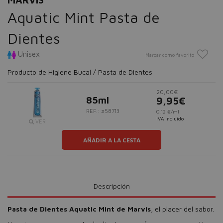
Aquatic Mint Pasta de
Dientes
Unisex
Marcar como favorito
Producto de Higiene Bucal / Pasta de Dientes
20,00€
85ml
9,95€
REF.: #58713
0,12 €/ml
IVA incluido
VER
AÑADIR A LA CESTA
Descripción
Pasta de Dientes Aquatic Mint de Marvis
, el placer del sabor.