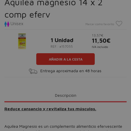
Aquilea magnesio 14 x 2
comp eferv
Unisex
Marcar como favorito
13,57€
1 Unidad
11,50€
REF.: #157055
IVA incluido
AÑADIR A LA CESTA
Entrega aproximada en 48 horas
Descripción
Reduce cansancio y revitaliza tus músculos.
Aquilea Magnesio es un complemento alimenticio efervescente