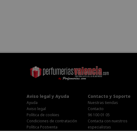
Aviso legal y Ayuda
Contacto y Soporte
Ayuda
Nuestras tiendas
Aviso legal
Contacto
Política de cookies
96 100 01 05
Condiciones de contratación
Contacta con nuestros
Política Postventa
especialistas
Stop Publi/Baja Publicitaria
Área Privada