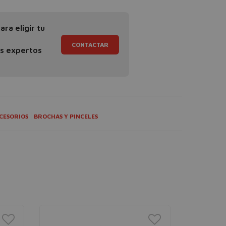
ra eligir tu
CONTACTAR
os expertos
CESORIOS
BROCHAS Y PINCELES