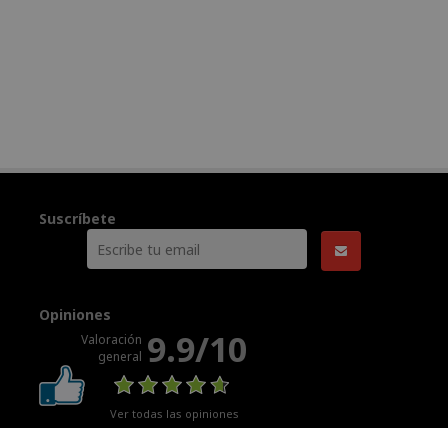
Suscríbete
Opiniones
9.9/10
Valoración
general
Ver todas las opiniones