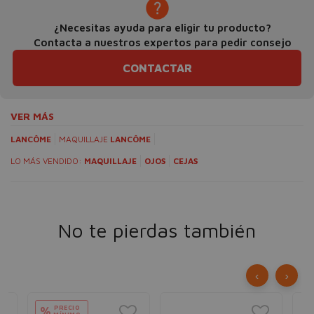
¿Necesitas ayuda para eligir tu producto?
Contacta a nuestros expertos para pedir consejo
CONTACTAR
VER MÁS
LANCÔME
MAQUILLAJE
LANCÔME
LO MÁS VENDIDO:
MAQUILLAJE
OJOS
CEJAS
No te pierdas también
‹
›
PRECIO
%