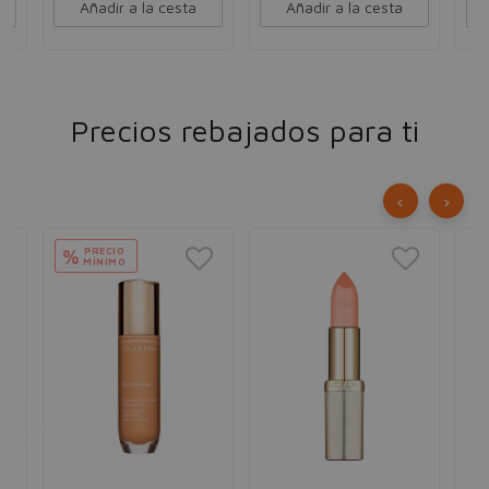
Añadir a la cesta
Añadir a la cesta
Precios rebajados para ti
‹
›
PRECIO
%
MÍNIMO