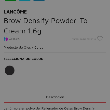
LANCÔME
Brow Densify Powder-To-
Cream 1.6g
Unisex
Marcar como favorito
Producto de Ojos / Cejas
SELECCIONA UN COLOR
Descripción
La fórmula en polvo del Rellenador de Cejas Brow Densify