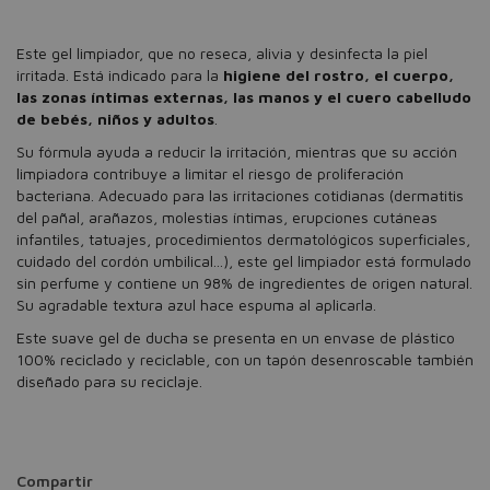
Este gel limpiador, que no reseca, alivia y desinfecta la piel
irritada. Está indicado para la
higiene del rostro, el cuerpo,
las zonas íntimas externas, las manos y el cuero cabelludo
de bebés, niños y adultos
.
Su fórmula ayuda a reducir la irritación, mientras que su acción
limpiadora contribuye a limitar el riesgo de proliferación
bacteriana. Adecuado para las irritaciones cotidianas (dermatitis
del pañal, arañazos, molestias íntimas, erupciones cutáneas
infantiles, tatuajes, procedimientos dermatológicos superficiales,
cuidado del cordón umbilical...), este gel limpiador está formulado
sin perfume y contiene un 98% de ingredientes de origen natural.
Su agradable textura azul hace espuma al aplicarla.
Este suave gel de ducha se presenta en un envase de plástico
100% reciclado y reciclable, con un tapón desenroscable también
diseñado para su reciclaje.
Compartir