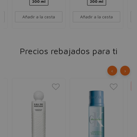
200 ml
200 ml
Añadir a la cesta
Añadir a la cesta
Precios rebajados para ti
‹
›