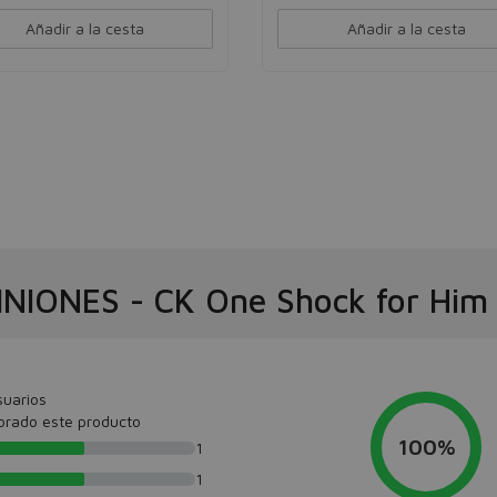
Añadir a la cesta
Añadir a la cesta
INIONES
-
CK One Shock for Him
suarios
orado este producto
100%
1
1