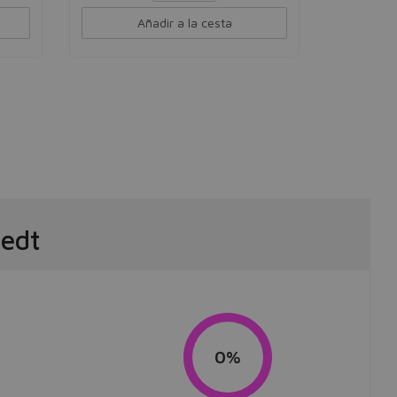
Añadir a la cesta
 edt
0%