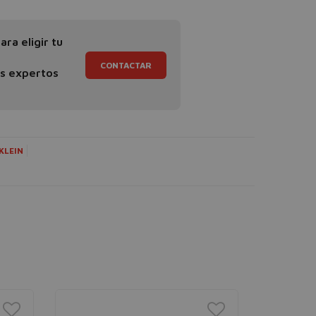
ra eligir tu
CONTACTAR
os expertos
KLEIN