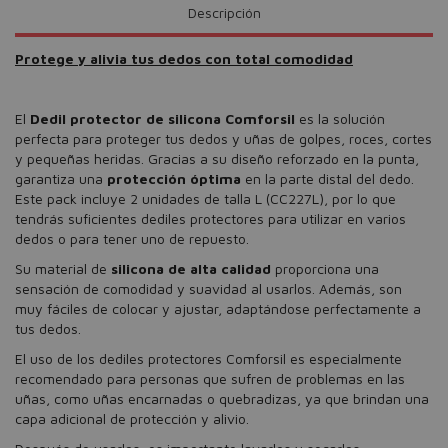
Descripción
Protege y alivia tus dedos con total comodidad
El
Dedil protector de silicona Comforsil
es la solución
perfecta para proteger tus dedos y uñas de golpes, roces, cortes
y pequeñas heridas. Gracias a su diseño reforzado en la punta,
garantiza una
protección óptima
en la parte distal del dedo.
Este pack incluye 2 unidades de talla L (CC227L), por lo que
tendrás suficientes dediles protectores para utilizar en varios
dedos o para tener uno de repuesto.
Su material de
silicona de alta calidad
proporciona una
sensación de comodidad y suavidad al usarlos. Además, son
muy fáciles de colocar y ajustar, adaptándose perfectamente a
tus dedos.
El uso de los dediles protectores Comforsil es especialmente
recomendado para personas que sufren de problemas en las
uñas, como uñas encarnadas o quebradizas, ya que brindan una
capa adicional de protección y alivio.