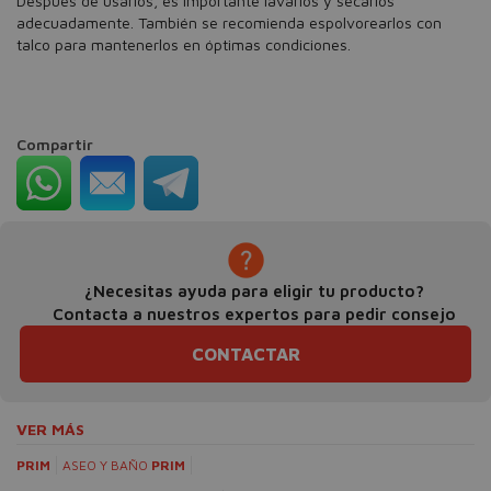
Después de usarlos, es importante lavarlos y secarlos
adecuadamente. También se recomienda espolvorearlos con
talco para mantenerlos en óptimas condiciones.
Compartir
¿Necesitas ayuda para eligir tu producto?
Contacta a nuestros expertos para pedir consejo
CONTACTAR
VER MÁS
PRIM
ASEO Y BAÑO
PRIM