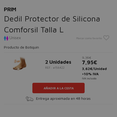
PRIM
Dedil Protector de Silicona
Comforsil Talla L
Unisex
Marcar como favorito
Producto de Botiquín
9,38€
2 Unidades
7,95€
REF.: #156422
3,62€/Unidad
+10% IVA
IVA incluido
AÑADIR A LA CESTA
Entrega aproximada en 48 horas