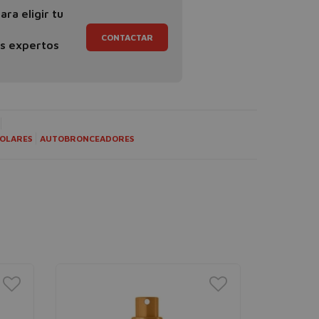
ra eligir tu
CONTACTAR
os expertos
SOLARES
AUTOBRONCEADORES