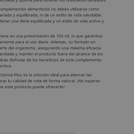
complementos alimenticios no deben utilizarse como
riada y equilibrada, ni de un estilo de vida saludable.
ener una dieta equilibrada y un estilo de vida activo y
viene en una presentación de 150 ml, lo que garantiza
eniente para el uso diario. Además, su formato en
 parte del organismo, asegurando una máxima eficacia.
mendada y mantén el producto fuera del alcance de los
drás disfrutar de los beneficios de este complemento
ectiva.
Donna Plus es la solución ideal para atenuar las
rar tu calidad de vida de forma natural. ¡No esperes
ue este producto puede ofrecerte!