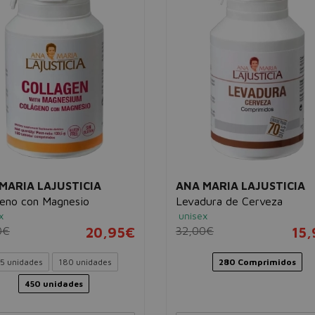
MARIA LAJUSTICIA
ANA MARIA LAJUSTICIA
eno con Magnesio
Levadura de Cerveza
x
unisex
0€
20,95€
32,00€
15
5 unidades
180 unidades
280 Comprimidos
450 unidades