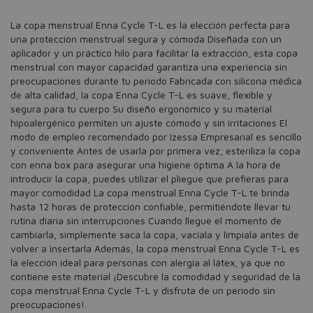
La copa menstrual Enna Cycle T-L es la elección perfecta para
una protección menstrual segura y cómoda Diseñada con un
aplicador y un práctico hilo para facilitar la extracción, esta copa
menstrual con mayor capacidad garantiza una experiencia sin
preocupaciones durante tu periodo Fabricada con silicona médica
de alta calidad, la copa Enna Cycle T-L es suave, flexible y
segura para tu cuerpo Su diseño ergonómico y su material
hipoalergénico permiten un ajuste cómodo y sin irritaciones El
modo de empleo recomendado por Izessa Empresarial es sencillo
y conveniente Antes de usarla por primera vez, esteriliza la copa
con enna box para asegurar una higiene óptima A la hora de
introducir la copa, puedes utilizar el pliegue que prefieras para
mayor comodidad La copa menstrual Enna Cycle T-L te brinda
hasta 12 horas de protección confiable, permitiéndote llevar tu
rutina diaria sin interrupciones Cuando llegue el momento de
cambiarla, simplemente saca la copa, vacíala y límpiala antes de
volver a insertarla Además, la copa menstrual Enna Cycle T-L es
la elección ideal para personas con alergia al látex, ya que no
contiene este material ¡Descubre la comodidad y seguridad de la
copa menstrual Enna Cycle T-L y disfruta de un periodo sin
preocupaciones!.