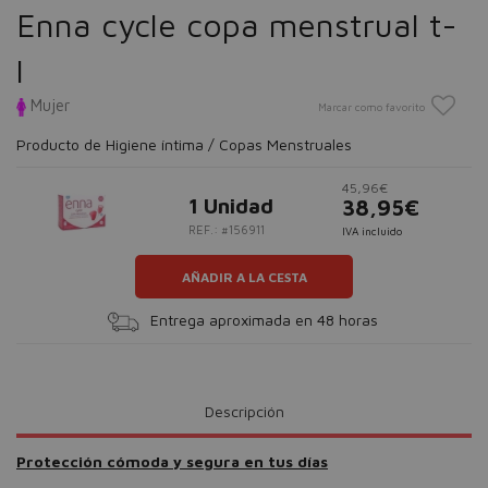
Enna cycle copa menstrual t-
l
Mujer
Marcar como favorito
Producto de Higiene íntima / Copas Menstruales
45,96€
1 Unidad
38,95€
REF.: #156911
IVA incluido
AÑADIR A LA CESTA
Entrega aproximada en 48 horas
Descripción
Protección cómoda y segura en tus días