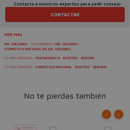
Contacta a nuestros expertos para pedir consejo
CONTACTAR
VER MÁS
DR. ORGANIC
TRATAMIENTO
DR. ORGANIC
COSMÉTICA NATURAL DE DR. ORGANIC
LO MÁS VENDIDO:
TRATAMIENTO
ROSTRO
SERUMS
LO MÁS VENDIDO:
COSMÉTICA NATURAL
ROSTRO
SÉRUMS
No te pierdas también
‹
›
PRECIO
%