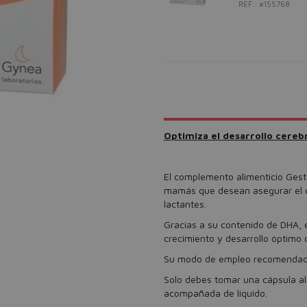
REF.: #155768
Optimiza el desarrollo cereb
El complemento alimenticio Gest
mamás que desean asegurar el de
lactantes.
Gracias a su contenido de DHA, e
crecimiento y desarrollo óptimo 
Su modo de empleo recomendado 
Solo debes tomar una cápsula al
acompañada de líquido.