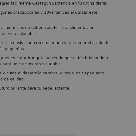
egrar fácilmente Gestagyn Lactancia en tu rutina diaria.
gunas precauciones y advertencias al utilizar este
limenticios no deben sustituir una alimentación
o de vida saludable.
rar la dosis diaria recomendada y mantener el producto
más pequeños.
puedes estar tranquila sabiendo que estás brindando a
s para un crecimiento saludable.
 y cuida el desarrollo cerebral y visual de tu pequeño
o de calidad.
uro brillante para tu bebé lactante!.