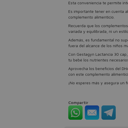
Esta conveniencia te permite int
Es importante tener en cuenta al
complemento alimenticio.
Recuerda que los complementos a
variada y equilibrada, ni un estil
Además, es fundamental no supe
fuera del alcance de los niños 
Con Gestagyn Lactancia 30 cap, 
tu bebé los nutrientes necesario
Aprovecha los beneficios del DHA
con este complemento alimentici
¡No esperes más y asegura un fut
Compartir