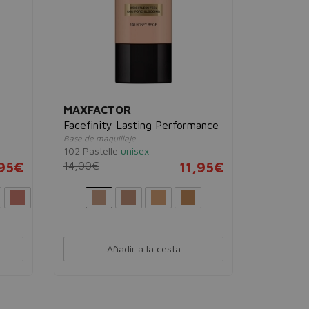
MAXFACTOR
Facefinity Lasting Performance
Base de maquillaje
102 Pastelle
unisex
95€
14,00€
11,95€
Añadir a la cesta