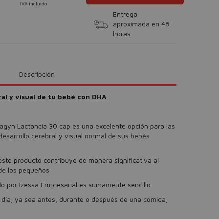
IVA incluido
Entrega
aproximada en 48
horas
Descripción
ral y visual de tu bebé con DHA
agyn Lactancia 30 cap es una excelente opción para las
sarrollo cerebral y visual normal de sus bebés
ste producto contribuye de manera significativa al
de los pequeños.
por Izessa Empresarial es sumamente sencillo.
 día, ya sea antes, durante o después de una comida,