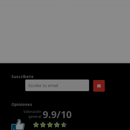
Suscríbete
Opiniones
9.9/10
Valoración
general