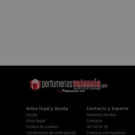
Aviso legal y Ayuda
Contacto y Soporte
Ayuda
Nuestras tiendas
Aviso legal
Contacto
Política de cookies
96 100 01 05
Condiciones de contratación
Contacta con nuestros