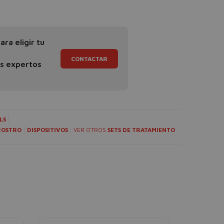
ra eligir tu
CONTACTAR
os expertos
LS
ROSTRO
DISPOSITIVOS
VER OTROS
SETS DE TRATAMIENTO