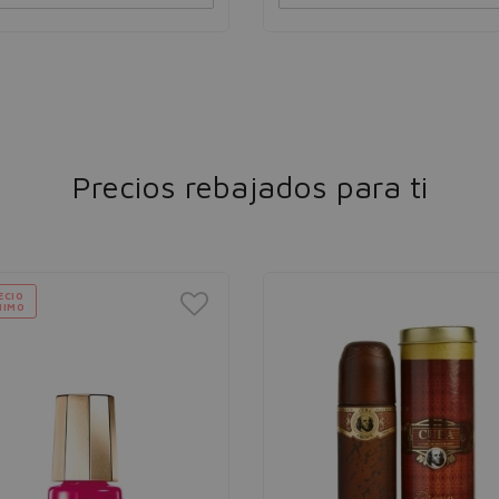
Precios rebajados para ti
ECIO
NIMO