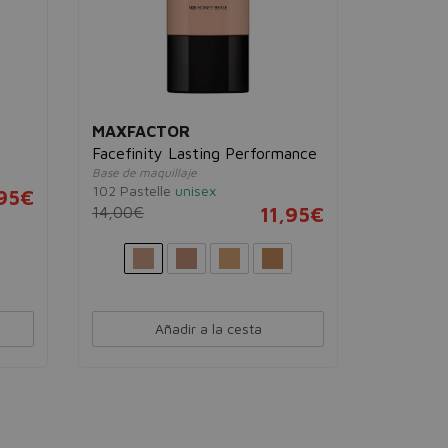
MAXFACTOR
Facefinity Lasting Performance
Base de maquillaje
102 Pastelle
unisex
95€
14,00€
11,95€
Añadir a la cesta