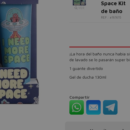
Space Kit
VER
de baño
REF.: #161615
¡La hora del baño nunca había si
de lavado se lo pasarán super bi
1 guante divertido
Gel de ducha 130ml
Compartir