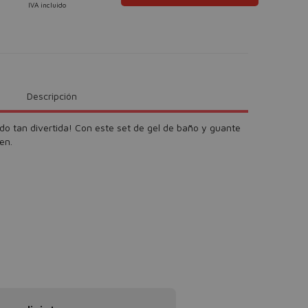
IVA incluido
Descripción
do tan divertida! Con este set de gel de baño y guante
en.