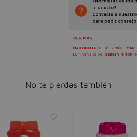
¿Necesitas ayuda pa
producto?
Contacta a nuestr
para pedir consejo
VER MÁS
MARTINELIA
BEBÉS Y NIÑOS
MART
LO MÁS VENDIDO:
BEBÉS Y NIÑOS
No te pierdas también