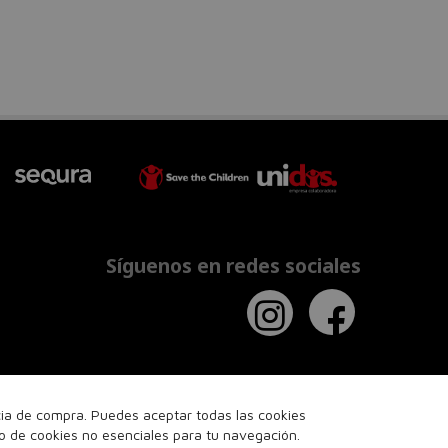
Síguenos en redes sociales
ncia de compra. Puedes aceptar todas las cookies
so de cookies no esenciales para tu navegación.