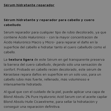
Sérum hidratante reparador
Sérum hidratante y reparador para cabello y cuero
cabelludo
.
Sérum reparador para cualquier tipo de rubio decolorado, ya que
contiene Ácido Hialurónico - con la mayor concentración de
Ácido Hialurónico Macro y Micro- para reparar el daño en la
superficie del cabello e hidratar tanto el cuero cabelludo como el
cabello.
La
textura ligera
de este Sérum en gel transparente preserva
la barrera del cuero cabelludo, dejando sólo una sensación de
confort. Probado en cabello recién decolorado, este sérum de
Kérastase repara daños en superficie en un solo uso, para un
cabello rubio más fuerte, rellenado, más voluminoso e
intensamente hidratado.
Al igual que con el cuidado de la piel, puede aplicar una capa de
Blond Absolu 2% Pure Hyaluronic Acid Serum con el aceite capilar
Blond Absolu Huile Cicaextreme, para sellar la hidratación y
conseguir una reparación definitiva.