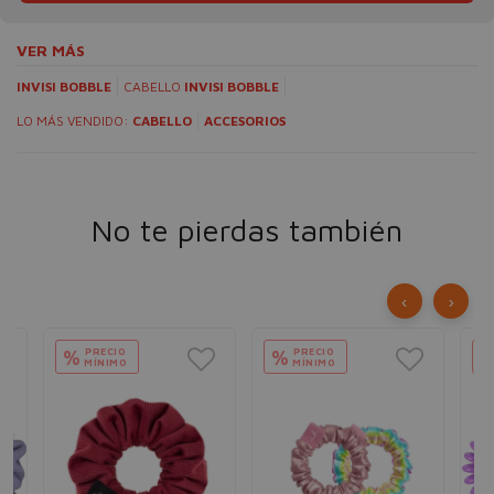
VER MÁS
INVISI BOBBLE
CABELLO
INVISI BOBBLE
LO MÁS VENDIDO:
CABELLO
ACCESORIOS
No te pierdas también
‹
›
PRECIO
PRECIO
%
%
MÍNIMO
MÍNIMO