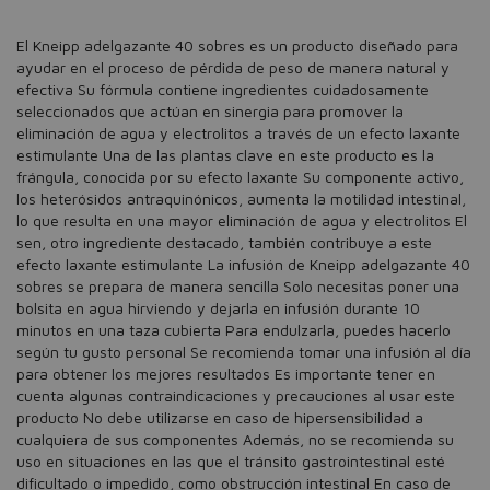
El Kneipp adelgazante 40 sobres es un producto diseñado para
ayudar en el proceso de pérdida de peso de manera natural y
efectiva Su fórmula contiene ingredientes cuidadosamente
seleccionados que actúan en sinergia para promover la
eliminación de agua y electrolitos a través de un efecto laxante
estimulante Una de las plantas clave en este producto es la
frángula, conocida por su efecto laxante Su componente activo,
los heterósidos antraquinónicos, aumenta la motilidad intestinal,
lo que resulta en una mayor eliminación de agua y electrolitos El
sen, otro ingrediente destacado, también contribuye a este
efecto laxante estimulante La infusión de Kneipp adelgazante 40
sobres se prepara de manera sencilla Solo necesitas poner una
bolsita en agua hirviendo y dejarla en infusión durante 10
minutos en una taza cubierta Para endulzarla, puedes hacerlo
según tu gusto personal Se recomienda tomar una infusión al día
para obtener los mejores resultados Es importante tener en
cuenta algunas contraindicaciones y precauciones al usar este
producto No debe utilizarse en caso de hipersensibilidad a
cualquiera de sus componentes Además, no se recomienda su
uso en situaciones en las que el tránsito gastrointestinal esté
dificultado o impedido, como obstrucción intestinal En caso de