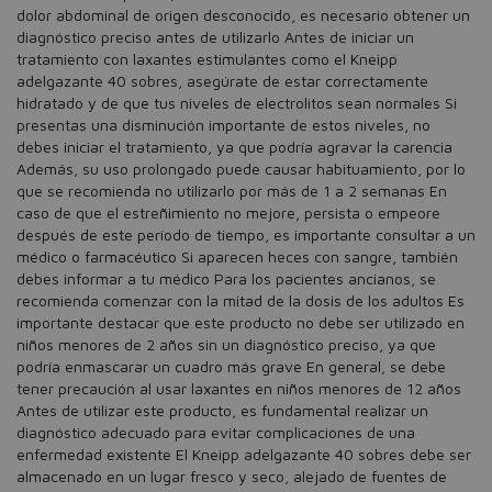
dolor abdominal de origen desconocido, es necesario obtener un
diagnóstico preciso antes de utilizarlo Antes de iniciar un
tratamiento con laxantes estimulantes como el Kneipp
adelgazante 40 sobres, asegúrate de estar correctamente
hidratado y de que tus niveles de electrolitos sean normales Si
presentas una disminución importante de estos niveles, no
debes iniciar el tratamiento, ya que podría agravar la carencia
Además, su uso prolongado puede causar habituamiento, por lo
que se recomienda no utilizarlo por más de 1 a 2 semanas En
caso de que el estreñimiento no mejore, persista o empeore
después de este período de tiempo, es importante consultar a un
médico o farmacéutico Si aparecen heces con sangre, también
debes informar a tu médico Para los pacientes ancianos, se
recomienda comenzar con la mitad de la dosis de los adultos Es
importante destacar que este producto no debe ser utilizado en
niños menores de 2 años sin un diagnóstico preciso, ya que
podría enmascarar un cuadro más grave En general, se debe
tener precaución al usar laxantes en niños menores de 12 años
Antes de utilizar este producto, es fundamental realizar un
diagnóstico adecuado para evitar complicaciones de una
enfermedad existente El Kneipp adelgazante 40 sobres debe ser
almacenado en un lugar fresco y seco, alejado de fuentes de