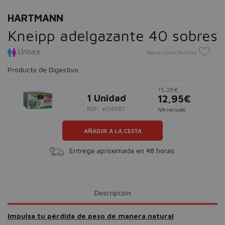
HARTMANN
Kneipp adelgazante 40 sobres
Unisex
Marcar como favorito
Producto de Digestivo
15,28€
1 Unidad
12,95€
REF.: #156687
IVA incluido
AÑADIR A LA CESTA
Entrega aproximada en 48 horas
Descripción
Impulsa tu pérdida de peso de manera natural