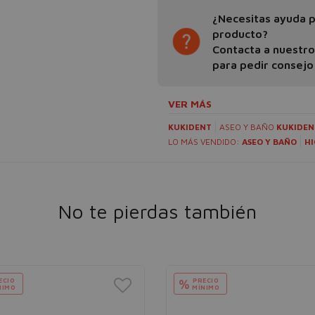
¿Necesitas ayuda pa
producto?
Contacta a nuestr
para pedir consejo
VER MÁS
KUKIDENT
ASEO Y BAÑO
KUKIDEN
LO MÁS VENDIDO:
ASEO Y BAÑO
HI
No te pierdas también
ECIO
PRECIO
%
NIMO
MÍNIMO