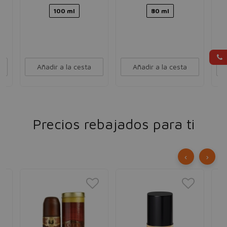
100 ml
80 ml
Añadir a la cesta
Añadir a la cesta
Precios rebajados para ti
‹
›