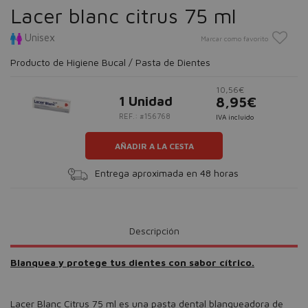
Lacer blanc citrus 75 ml
Unisex
Marcar como favorito
Producto de Higiene Bucal / Pasta de Dientes
10,56€
1 Unidad
8,95€
REF.: #156768
IVA incluido
AÑADIR A LA CESTA
Entrega aproximada en 48 horas
Descripción
Blanquea y protege tus dientes con sabor cítrico.
Lacer Blanc Citrus 75 ml es una pasta dental blanqueadora de