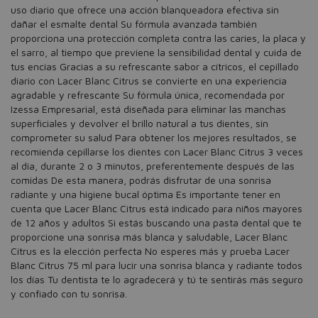
uso diario que ofrece una acción blanqueadora efectiva sin
dañar el esmalte dental Su fórmula avanzada también
proporciona una protección completa contra las caries, la placa y
el sarro, al tiempo que previene la sensibilidad dental y cuida de
tus encías Gracias a su refrescante sabor a cítricos, el cepillado
diario con Lacer Blanc Citrus se convierte en una experiencia
agradable y refrescante Su fórmula única, recomendada por
Izessa Empresarial, está diseñada para eliminar las manchas
superficiales y devolver el brillo natural a tus dientes, sin
comprometer su salud Para obtener los mejores resultados, se
recomienda cepillarse los dientes con Lacer Blanc Citrus 3 veces
al día, durante 2 o 3 minutos, preferentemente después de las
comidas De esta manera, podrás disfrutar de una sonrisa
radiante y una higiene bucal óptima Es importante tener en
cuenta que Lacer Blanc Citrus está indicado para niños mayores
de 12 años y adultos Si estás buscando una pasta dental que te
proporcione una sonrisa más blanca y saludable, Lacer Blanc
Citrus es la elección perfecta No esperes más y prueba Lacer
Blanc Citrus 75 ml para lucir una sonrisa blanca y radiante todos
los días Tu dentista te lo agradecerá y tú te sentirás más seguro
y confiado con tu sonrisa.