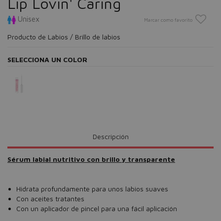
Lip Lovin' Caring
Unisex
Marcar como favorito
Producto de Labios / Brillo de labios
SELECCIONA UN COLOR
Descripción
Sérum labial nutritivo con brillo y transparente
Hidrata profundamente para unos labios suaves
Con aceites tratantes
Con un aplicador de pincel para una fácil aplicación