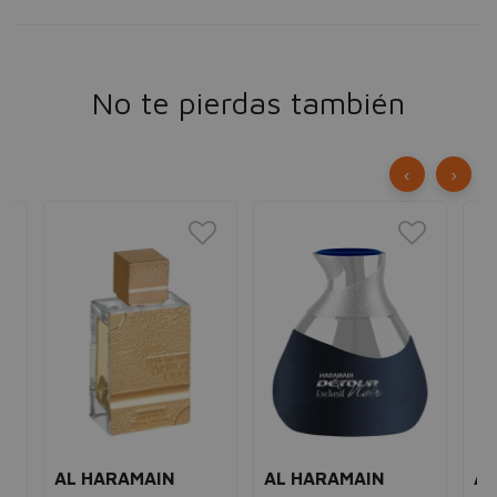
No te pierdas también
‹
›
AL HARAMAIN
AL HARAMAIN
AL