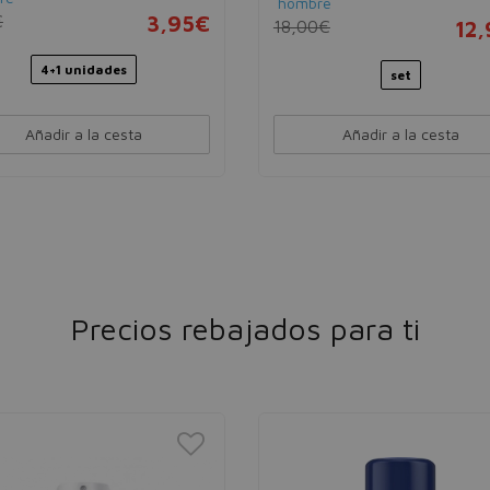
hombre
200ml
€
3,95€
18,00€
12
4+1 unidades
set
Añadir a la cesta
Añadir a la cesta
Precios rebajados para ti