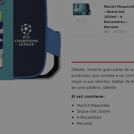
Mach3 Maquinil
+ Shave Gel
200ml + 4
VER
Recambios +
Neceser
REF.: #172565
Gillette, invierte gran parte de 
productos que somete a un contro
mejor a sus clientes. Hablar de 
en una palabra, Gillette.
El set contiene:
Mach3 Maquinilla
Shave Gel 200ml
4 Recambios
Neceser