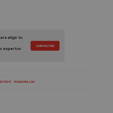
ra eligir tu
CONTACTAR
os expertos
EITADO
MAQUINILLAS