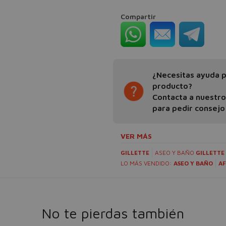
Compartir
¿Necesitas ayuda pa
producto?
Contacta a nuestr
para pedir consejo
VER MÁS
GILLETTE
ASEO Y BAÑO
GILLETTE
LO MÁS VENDIDO:
ASEO Y BAÑO
AF
No te pierdas también