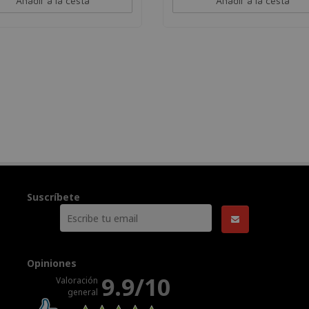
Añadir a la cesta
Añadir a la cesta
Suscríbete
Opiniones
9.9/10
Valoración
general