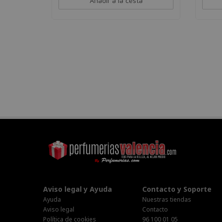
Añadir a la cesta
Aviso legal y Ayuda
Contacto y Soporte
Ayuda
Nuestras tiendas
Aviso legal
Contacto
Política de cookies
96 100 01 05