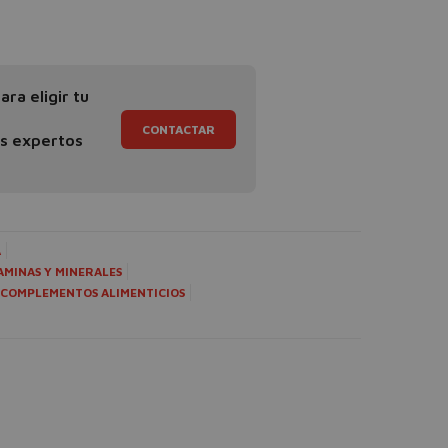
ra eligir tu
CONTACTAR
os expertos
A
AMINAS Y MINERALES
COMPLEMENTOS ALIMENTICIOS