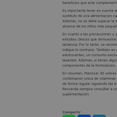
beneficios que este complemento 
Es importante tener en cuenta 
sustituto de una alimentación var
Además, no se debe superar la 
alcance de los niños más peque
En cuanto a las precauciones y 
estudios clínicos que demuestre
lactancia. Por lo tanto, se reco
indique lo contrario. También es
edulcorantes, un consumo exces
laxantes. Además, si tienes algun
componentes de la formulación, n
En resumen, Manosar 30 sobres 
combinación única de vitaminas 
de forma regular siguiendo las in
Recuerda siempre consultar a un 
suplementación.
Compartir