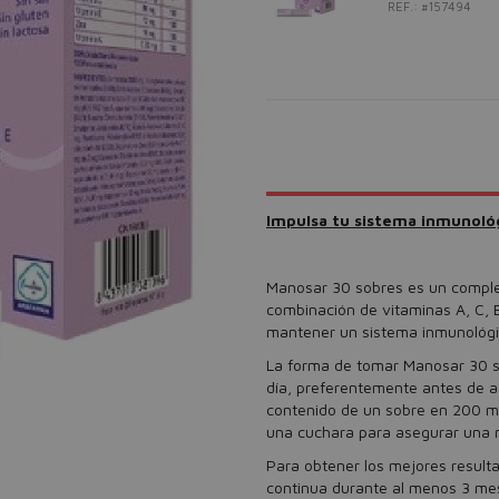
REF.: #157494
Impulsa tu sistema inmunológ
Manosar 30 sobres es un comple
combinación de vitaminas A, C, E
mantener un sistema inmunológic
La forma de tomar Manosar 30 s
día, preferentemente antes de a
contenido de un sobre en 200 m
una cuchara para asegurar una
Para obtener los mejores resul
continua durante al menos 3 mes