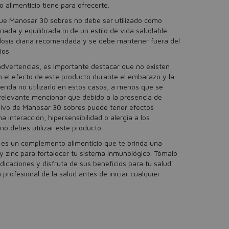
alimenticio tiene para ofrecerte.
que Manosar 30 sobres no debe ser utilizado como
iada y equilibrada ni de un estilo de vida saludable.
dosis diaria recomendada y se debe mantener fuera del
ños.
advertencias, es importante destacar que no existen
n el efecto de este producto durante el embarazo y la
mienda no utilizarlo en estos casos, a menos que se
 relevante mencionar que debido a la presencia de
ivo de Manosar 30 sobres puede tener efectos
a interacción, hipersensibilidad o alergia a los
o debes utilizar este producto.
es un complemento alimenticio que te brinda una
y zinc para fortalecer tu sistema inmunológico. Tómalo
dicaciones y disfruta de sus beneficios para tu salud.
profesional de la salud antes de iniciar cualquier