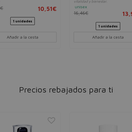
r
vitalidad y bienestar.
unisex
0€
10,51€
16,46€
13
1 unidades
1 unidades
Añadir a la cesta
Añadir a la cesta
Precios rebajados para ti