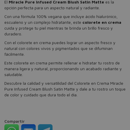
El
Miracle Pure Infused Cream Blush Satin Matte
es la
opción perfecta para un aspecto natural y radiante.
Con una fórmula 100% vegana que incluye ácido hialurónico,
escualeno y un complejo hidratante, este
colorete en crema
cuida y protege tu piel mientras te brinda un brillo fresco y
duradero.
Con el colorete en crema puedes lograr un aspecto fresco y
natural con colores vivos y pigmentados que se difuminan
fácilmente.
Este colorete en crema permite rellenar e hidratar tu rostro de
manera ligera y natural, proporcionando un acabado radiante y
saludable.
Descubre la calidad y versatilidad del Colorete en Crema Miracle
Pure Infused Cream Blush Satin Matte y dale a tu rostro un toque
de color y cuidado que dura todo el día.
Compartir