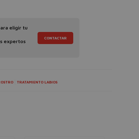
ra eligir tu
CONTACTAR
os expertos
ROSTRO
TRATAMIENTO LABIOS