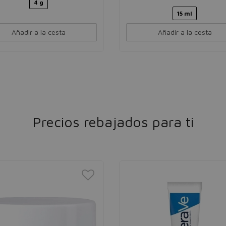
4 g
15 ml
Añadir a la cesta
Añadir a la cesta
Precios rebajados para ti