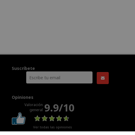
Suscríbete
Opiniones
9.9/10
Valoración
general
Ver todas las opiniones