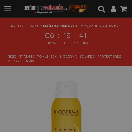
RECIBE TU PEDIDO
MAÑANA VIERNES 7
COMPRANDO ANTES DE...
:
:
06
19
40
HORAS
MINUTOS
SEGUNDOS
INICIO
›
TRATAMIENTO
›
UNISEX
›
BIODERMA
›
SOLARES
›
PROTECTORES
SOLARES CUERPO