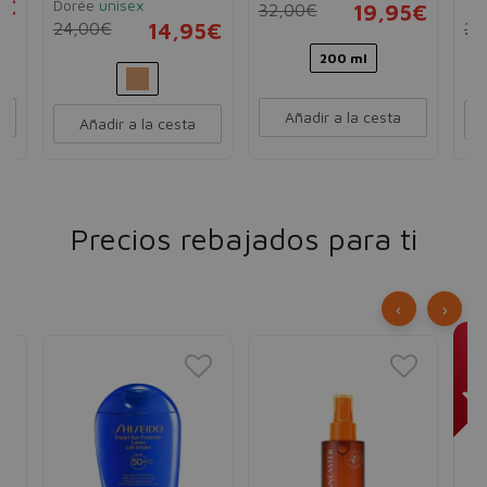
5€
Dorée
unisex
un
32,00€
19,95€
24,00€
14,95€
22
200 ml
Añadir a la cesta
Añadir a la cesta
Precios rebajados para ti
‹
›