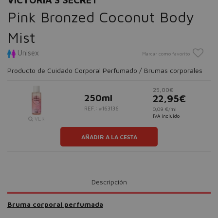
Pink Bronzed Coconut Body
Mist
Unisex
Marcar como favorito
Producto de Cuidado Corporal Perfumado / Brumas corporales
25,00€
250ml
22,95€
REF.: #163136
0,09 €/ml
IVA incluido
VER
AÑADIR A LA CESTA
Descripción
Bruma corporal perfumada