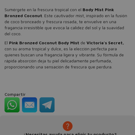
Sumérgete en la frescura tropical con el
Body Mist Pink
Bronzed Coconut
. Este cautivador mist, inspirado en la fusión
de coco bronceado y frescura rosada, te envuelve en una
fragancia irresistible que evoca la calidez del sol y la suavidad
del coco.
El
Pink Bronzed Coconut Body Mist
de
Victoria's Secret,
con su aroma tropical y dulce, es la elección perfecta para
quienes buscan una fragancia ligera y vibrante. Su fórmula de
rápida absorción deja tu piel delicadamente perfumada,
proporcionando una sensación de frescura que perdura.
Compartir
¿Necesitas ayuda para eligir tu producto?