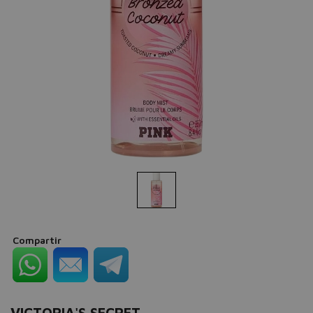
Compartir
VICTORIA'S SECRET