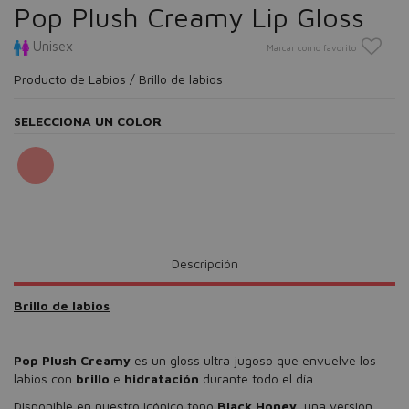
Pop Plush Creamy Lip Gloss
Unisex
Marcar como favorito
Producto de Labios / Brillo de labios
SELECCIONA UN COLOR
Descripción
Brillo de labios
Pop Plush Creamy
es un gloss ultra jugoso que envuelve los
labios con
brillo
e
hidratación
durante todo el día.
Disponible en nuestro icónico tono
Black Honey
, una versión