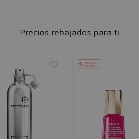
Precios rebajados para ti
PRECIO
%
MÍNIMO