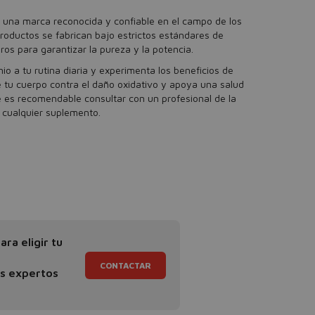
 una marca reconocida y confiable en el campo de los
roductos se fabrican bajo estrictos estándares de
ros para garantizar la pureza y la potencia.
o a tu rutina diaria y experimenta los beneficios de
e tu cuerpo contra el daño oxidativo y apoya una salud
 es recomendable consultar con un profesional de la
 cualquier suplemento.
ra eligir tu
CONTACTAR
os expertos