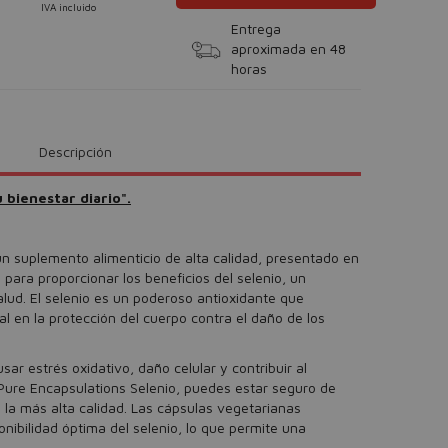
IVA incluido
Entrega
aproximada en 48
horas
Descripción
 bienestar diario".
n suplemento alimenticio de alta calidad, presentado en
para proporcionar los beneficios del selenio, un
alud. El selenio es un poderoso antioxidante que
en la protección del cuerpo contra el daño de los
sar estrés oxidativo, daño celular y contribuir al
ure Encapsulations Selenio, puedes estar seguro de
 la más alta calidad. Las cápsulas vegetarianas
onibilidad óptima del selenio, lo que permite una