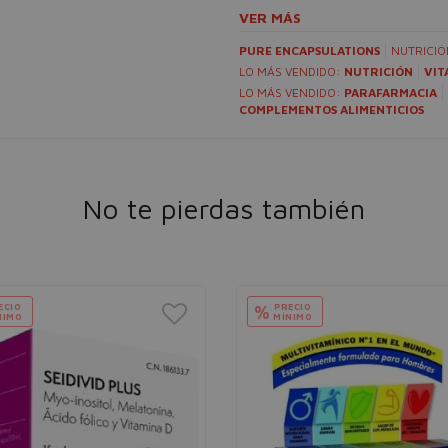
VER MÁS
PURE ENCAPSULATIONS
NUTRICI
LO MÁS VENDIDO:
NUTRICIÓN
VIT
LO MÁS VENDIDO:
PARAFARMACIA
COMPLEMENTOS ALIMENTICIOS
No te pierdas también
ECIO
PRECIO
%
NIMO
MÍNIMO