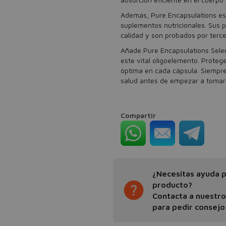
Además, Pure Encapsulations es
suplementos nutricionales. Sus p
calidad y son probados por terce
Añade Pure Encapsulations Seleni
este vital oligoelemento. Proteg
óptima en cada cápsula. Siempre
salud antes de empezar a tomar
Compartir
¿Necesitas ayuda pa
producto?
Contacta a nuestr
para pedir consejo