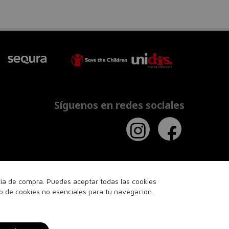
Síguenos en redes sociales
ncia de compra. Puedes aceptar todas las cookies
so de cookies no esenciales para tu navegación.