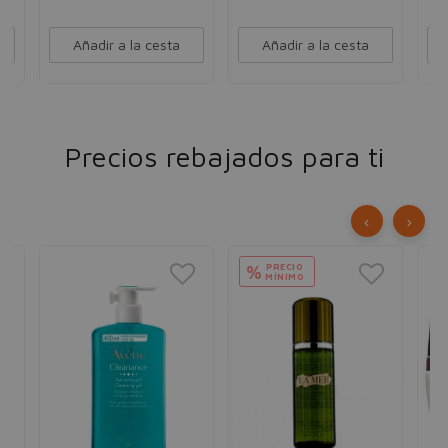
Añadir a la cesta
Añadir a la cesta
Precios rebajados para ti
‹
›
PRECIO
%
MÍNIMO