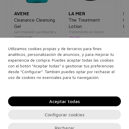
AVENE
LA MER
SE
Cleanance Cleansing
The Treatment
Ce
Gel
Lotion
Li
Gel limpiador purificante y
Tratamiento en loción
Nut
matificante
mujer
mu
unisex
270,00€
109,08€
17
31,62€
17,95€
Utilizamos cookies propias y de terceros para fines
5€
analíticos, personalización de anuncios, y para mejorar tu
150 ml
experiencia de compra. Puedes aceptar todas las cookies
200 ml
400 ml
con el botón “Aceptar todas” o gestionar tus preferencias
desde “Configurar”. También puedes optar por rechazar el
Añadir a la cesta
Añadir a la cesta
uso de cookies no esenciales para tu navegación.
Aceptar todas
Configurar cookies
Rechazar