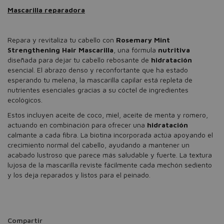
Mascarilla reparadora
Repara y revitaliza tu cabello con
Rosemary Mint
Strengthening Hair Mascarilla
, una fórmula
nutritiva
diseñada para dejar tu cabello rebosante de
hidratación
esencial. El abrazo denso y reconfortante que ha estado
esperando tu melena, la mascarilla capilar está repleta de
nutrientes esenciales gracias a su cóctel de ingredientes
ecológicos.
Estos incluyen aceite de coco, miel, aceite de menta y romero,
actuando en combinación para ofrecer una
hidratación
calmante a cada fibra. La biotina incorporada actúa apoyando el
crecimiento normal del cabello, ayudando a mantener un
acabado lustroso que parece más saludable y fuerte. La textura
lujosa de la mascarilla reviste fácilmente cada mechón sediento
y los deja reparados y listos para el peinado.
Compartir