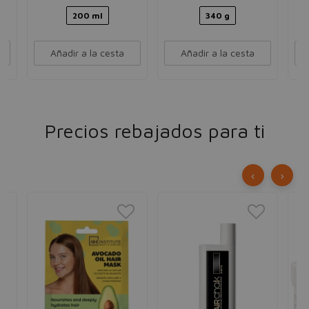
200 ml
340 g
Añadir a la cesta
Añadir a la cesta
Precios rebajados para ti
‹
›