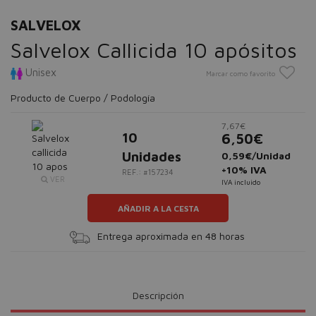
SALVELOX
Salvelox Callicida 10 apósitos
Unisex
Marcar como favorito
Producto de Cuerpo / Podología
7,67€
10
6,50€
Unidades
0,59€/Unidad
+10% IVA
REF.: #157234
VER
IVA incluido
AÑADIR A LA CESTA
Entrega aproximada en 48 horas
Descripción