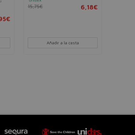
a
15,75€
6,18€
,95€
Añadir a la cesta