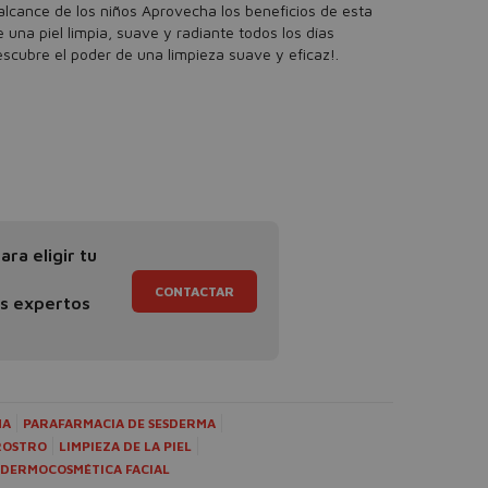
lcance de los niños Aprovecha los beneficios de esta
 una piel limpia, suave y radiante todos los días
cubre el poder de una limpieza suave y eficaz!.
ra eligir tu
CONTACTAR
os expertos
MA
PARAFARMACIA DE SESDERMA
ROSTRO
LIMPIEZA DE LA PIEL
DERMOCOSMÉTICA FACIAL