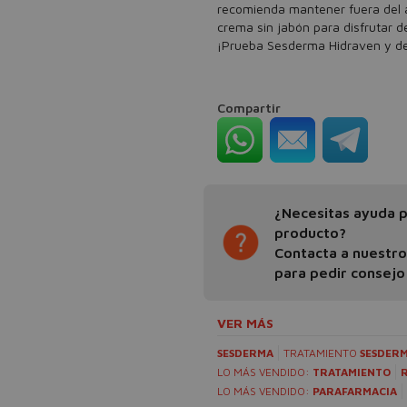
recomienda mantener fuera del a
crema sin jabón para disfrutar de
¡Prueba Sesderma Hidraven y des
Compartir
¿Necesitas ayuda pa
producto?
Contacta a nuestr
para pedir consejo
VER MÁS
SESDERMA
TRATAMIENTO
SESDER
LO MÁS VENDIDO:
TRATAMIENTO
LO MÁS VENDIDO:
PARAFARMACIA