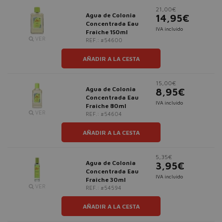
21,00€
Agua de Colonia
14,95€
Concentrada Eau
IVA incluido
Fraîche 150ml
VER
REF.: #54600
AÑADIR A LA CESTA
15,00€
Agua de Colonia
8,95€
Concentrada Eau
IVA incluido
Fraîche 80ml
VER
REF.: #54604
AÑADIR A LA CESTA
5,35€
Agua de Colonia
3,95€
Concentrada Eau
IVA incluido
Fraîche 30ml
VER
REF.: #54594
AÑADIR A LA CESTA