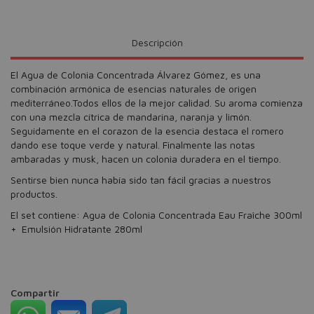
Descripción
El Agua de Colonia Concentrada Álvarez Gómez, es una
combinación armónica de esencias naturales de origen
mediterráneo.Todos ellos de la mejor calidad. Su aroma comienza
con una mezcla cítrica de mandarina, naranja y limón.
Seguidamente en el corazon de la esencia destaca el romero
dando ese toque verde y natural. Finalmente las notas
ambaradas y musk, hacen un colonia duradera en el tiempo.
Sentirse bien nunca había sido tan fácil gracias a nuestros
productos.
El set contiene: Agua de Colonia Concentrada Eau Fraîche 300ml
+ Emulsión Hidratante 280ml
Compartir