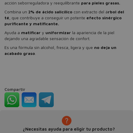
acción seborreguladora y reequilibrante
para pieles grasas.
Combina un
2% de ácido salicílico
con extracto del á
rbol del
té
, que contribuye a conseguir un potente
efecto sinérgico
purificante y matificante.
Ayuda a
matificar
y
uniformizar
la apariencia de la piel
dejando una agradable sensación de confort.
Es una fórmula sin alcohol, fresca, ligera y que
no deja un
acabado graso
.
Compartir
¿Necesitas ayuda para eligir tu producto?