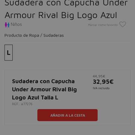
Sudadera con Capucha Under
Armour Rival Big Logo Azul
Niños
Marcar como favorito
Producto de Ropa / Sudaderas
L
44,95€
Sudadera con Capucha
32,95€
Under Armour Rival Big
IVA incluido
Logo Azul Talla L
REF.: #77276
AÑADIR A LA CESTA