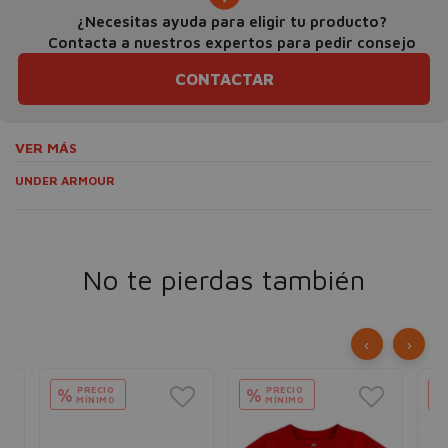
¿Necesitas ayuda para eligir tu producto?
Contacta a nuestros expertos para pedir consejo
CONTACTAR
VER MÁS
UNDER ARMOUR
No te pierdas también
‹
›
PRECIO
PRECIO
%
%
MÍNIMO
MÍNIMO